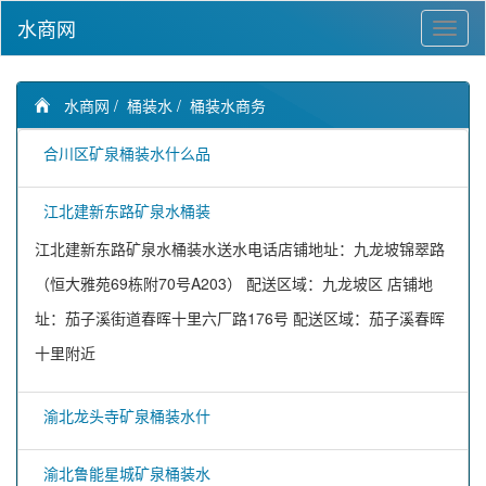
水商网
水商网
/
桶装水
/
桶装水商务
合川区矿泉桶装水什么品
江北建新东路矿泉水桶装
江北建新东路矿泉水桶装水送水电话店铺地址：九龙坡锦翠路
（恒大雅苑69栋附70号A203） 配送区域：九龙坡区 店铺地
址：茄子溪街道春晖十里六厂路176号 配送区域：茄子溪春晖
十里附近
渝北龙头寺矿泉桶装水什
渝北鲁能星城矿泉桶装水