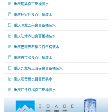
重庆铜梁良百臣桶装水
重庆杨家坪良百臣桶装水
重庆渝北回兴良百臣桶装水
重庆江津鼎山良百臣桶装水
重庆巴南界石镇良百臣桶装水
重庆白市驿良百臣桶装水
重庆九龙坡玉清寺良百臣桶装水
重庆观音桥良百臣桶装水
重庆江津双福良百臣桶装水