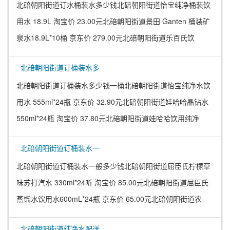
北碚朝阳街道订水桶装水多少钱北碚朝阳街道怡宝纯净桶装饮
用水 18.9L 淘宝价 23.00元北碚朝阳街道景田 Ganten 桶装矿
泉水18.9L*10桶 京东价 279.00元北碚朝阳街道乐百氏饮
北碚朝阳街道订桶装水多
北碚朝阳街道订桶装水多少钱一桶北碚朝阳街道怡宝纯净水饮
用水 555ml*24瓶 京东价 32.90元北碚朝阳街道娃哈哈晶钻水
550ml*24瓶 淘宝价 37.80元北碚朝阳街道娃哈哈饮用纯净
北碚朝阳街道订桶装水一
北碚朝阳街道订桶装水一般多少钱北碚朝阳街道屈臣氏柠檬草
味苏打汽水 330ml*24听 淘宝价 85.00元北碚朝阳街道屈臣氏
蒸馏水饮用水600mL*24瓶 京东价 65.00元北碚朝阳街道农
北碚朝阳街道纯净水配送