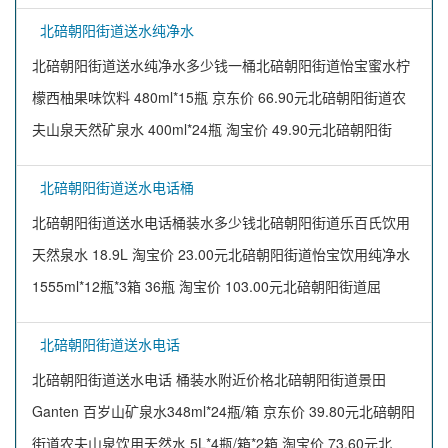
北碚朝阳街道送水纯净水
北碚朝阳街道送水纯净水多少钱一桶北碚朝阳街道怡宝蜜水柠
檬西柚果味饮料 480ml*15瓶 京东价 66.90元北碚朝阳街道农
夫山泉天然矿泉水 400ml*24瓶 淘宝价 49.90元北碚朝阳街
北碚朝阳街道送水电话桶
北碚朝阳街道送水电话桶装水多少钱北碚朝阳街道乐百氏饮用
天然泉水 18.9L 淘宝价 23.00元北碚朝阳街道怡宝饮用纯净水
1555ml*12瓶*3箱 36瓶 淘宝价 103.00元北碚朝阳街道屈
北碚朝阳街道送水电话
北碚朝阳街道送水电话 桶装水附近价格北碚朝阳街道景田
Ganten 百岁山矿泉水348ml*24瓶/箱 京东价 39.80元北碚朝阳
街道农夫山泉饮用天然水 5L*4瓶/箱*2箱 淘宝价 73.60元北