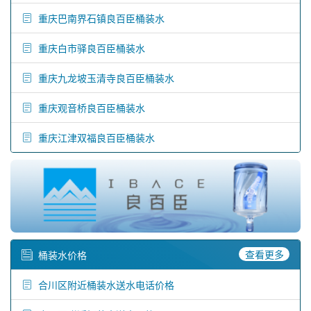
重庆巴南界石镇良百臣桶装水
重庆白市驿良百臣桶装水
重庆九龙坡玉清寺良百臣桶装水
重庆观音桥良百臣桶装水
重庆江津双福良百臣桶装水
查看更多
桶装水价格
合川区附近桶装水送水电话价格