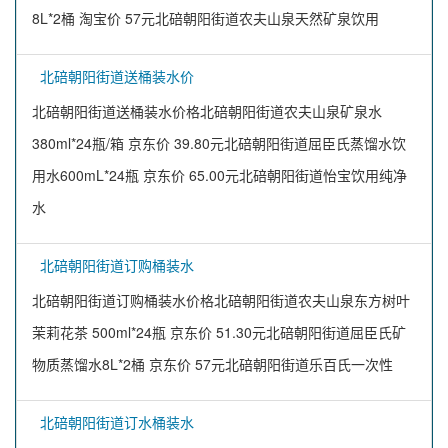
8L*2桶 淘宝价 57元北碚朝阳街道农夫山泉天然矿泉饮用
北碚朝阳街道送桶装水价
北碚朝阳街道送桶装水价格北碚朝阳街道农夫山泉矿泉水
380ml*24瓶/箱 京东价 39.80元北碚朝阳街道屈臣氏蒸馏水饮
用水600mL*24瓶 京东价 65.00元北碚朝阳街道怡宝饮用纯净
水
北碚朝阳街道订购桶装水
北碚朝阳街道订购桶装水价格北碚朝阳街道农夫山泉东方树叶
茉莉花茶 500ml*24瓶 京东价 51.30元北碚朝阳街道屈臣氏矿
物质蒸馏水8L*2桶 京东价 57元北碚朝阳街道乐百氏一次性
北碚朝阳街道订水桶装水