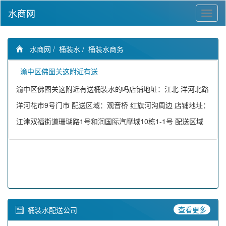
水商网
水商网
/
桶装水
/
桶装水商务
渝中区佛图关这附近有送
渝中区佛图关这附近有送桶装水的吗店铺地址：江北 洋河北路
洋河花市9号门市 配送区域：观音桥 红旗河沟周边 店铺地址：
江津双福街道珊瑚路1号和润国际汽摩城10栋1-1号 配送区域
查看更多
桶装水配送公司