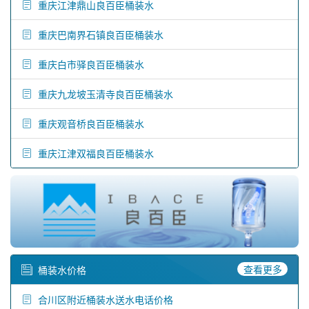
重庆江津鼎山良百臣桶装水
重庆巴南界石镇良百臣桶装水
重庆白市驿良百臣桶装水
重庆九龙坡玉清寺良百臣桶装水
重庆观音桥良百臣桶装水
重庆江津双福良百臣桶装水
查看更多
桶装水价格
合川区附近桶装水送水电话价格