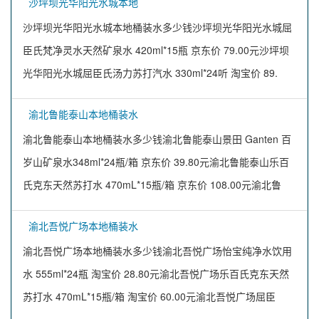
沙坪坝光华阳光水城本地
沙坪坝光华阳光水城本地桶装水多少钱沙坪坝光华阳光水城屈
臣氏梵净灵水天然矿泉水 420ml*15瓶 京东价 79.00元沙坪坝
光华阳光水城屈臣氏汤力苏打汽水 330ml*24听 淘宝价 89.
渝北鲁能泰山本地桶装水
渝北鲁能泰山本地桶装水多少钱渝北鲁能泰山景田 Ganten 百
岁山矿泉水348ml*24瓶/箱 京东价 39.80元渝北鲁能泰山乐百
氏克东天然苏打水 470mL*15瓶/箱 京东价 108.00元渝北鲁
渝北吾悦广场本地桶装水
渝北吾悦广场本地桶装水多少钱渝北吾悦广场怡宝纯净水饮用
水 555ml*24瓶 淘宝价 28.80元渝北吾悦广场乐百氏克东天然
苏打水 470mL*15瓶/箱 淘宝价 60.00元渝北吾悦广场屈臣