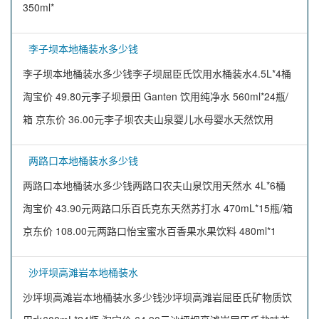
350ml*
李子坝本地桶装水多少钱
李子坝本地桶装水多少钱李子坝屈臣氏饮用水桶装水4.5L*4桶
淘宝价 49.80元李子坝景田 Ganten 饮用纯净水 560ml*24瓶/
箱 京东价 36.00元李子坝农夫山泉婴儿水母婴水天然饮用
两路口本地桶装水多少钱
两路口本地桶装水多少钱两路口农夫山泉饮用天然水 4L*6桶
淘宝价 43.90元两路口乐百氏克东天然苏打水 470mL*15瓶/箱
京东价 108.00元两路口怡宝蜜水百香果水果饮料 480ml*1
沙坪坝高滩岩本地桶装水
沙坪坝高滩岩本地桶装水多少钱沙坪坝高滩岩屈臣氏矿物质饮