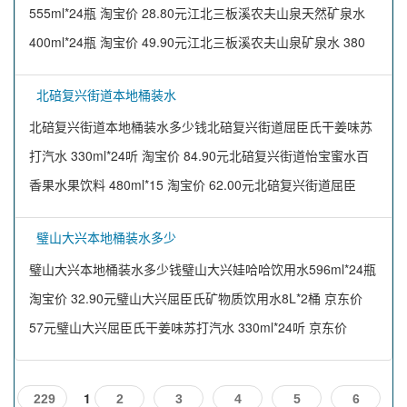
555ml*24瓶 淘宝价 28.80元江北三板溪农夫山泉天然矿泉水
400ml*24瓶 淘宝价 49.90元江北三板溪农夫山泉矿泉水 380
北碚复兴街道本地桶装水
北碚复兴街道本地桶装水多少钱北碚复兴街道屈臣氏干姜味苏
打汽水 330ml*24听 淘宝价 84.90元北碚复兴街道怡宝蜜水百
香果水果饮料 480ml*15 淘宝价 62.00元北碚复兴街道屈臣
璧山大兴本地桶装水多少
璧山大兴本地桶装水多少钱璧山大兴娃哈哈饮用水596ml*24瓶
淘宝价 32.90元璧山大兴屈臣氏矿物质饮用水8L*2桶 京东价
57元璧山大兴屈臣氏干姜味苏打汽水 330ml*24听 京东价
1
229
2
3
4
5
6