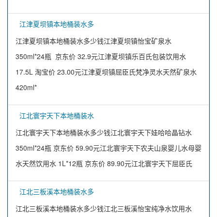
江津夏坝镇本地桶装水多
江津夏坝镇本地桶装水多少钱江津夏坝镇怡宝矿泉水
350ml*24瓶 京东价 32.9元江津夏坝镇乐百氏包装饮用水
17.5L 淘宝价 23.00元江津夏坝镇屈臣氏梵净灵水天然矿泉水
420ml*
江北寰宇天下本地桶装水
江北寰宇天下本地桶装水多少钱江北寰宇天下娃哈哈晶钻水
350ml*24瓶 京东价 59.90元江北寰宇天下农夫山泉婴儿水母婴
水天然饮用水 1L*12瓶 京东价 89.90元江北寰宇天下屈臣氏
江北三板溪本地桶装水多
江北三板溪本地桶装水多少钱江北三板溪怡宝纯净水饮用水