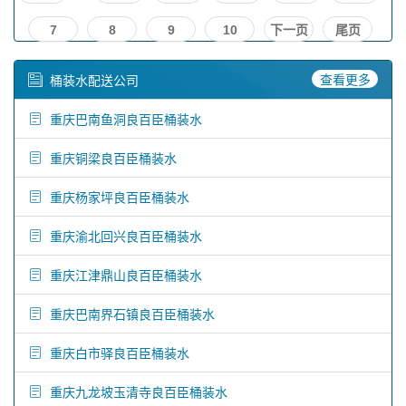
7
8
9
10
下一页
尾页
查看更多
桶装水配送公司
重庆巴南鱼洞良百臣桶装水
重庆铜梁良百臣桶装水
重庆杨家坪良百臣桶装水
重庆渝北回兴良百臣桶装水
重庆江津鼎山良百臣桶装水
重庆巴南界石镇良百臣桶装水
重庆白市驿良百臣桶装水
重庆九龙坡玉清寺良百臣桶装水