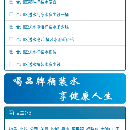
合川区那种桶装水便宜
合川区送水纯净水多少钱一桶
合川区送水电话桶装水多少钱
合川区送水电话 桶装水附近价格
合川区送水桶装水报价
合川区送水桶装水多少钱
文章分类
物质
比较
公司
关景
悦城
泉市
惠民镇
福路有
大渡口
子