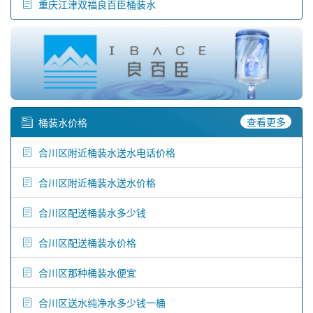
重庆江津双福良百臣桶装水
查看更多
桶装水价格
合川区附近桶装水送水电话价格
合川区附近桶装水送水价格
合川区配送桶装水多少钱
合川区配送桶装水价格
合川区那种桶装水便宜
合川区送水纯净水多少钱一桶