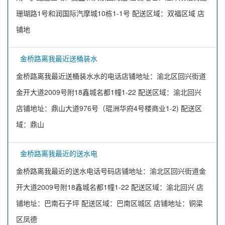
珊瑚路1号和润国际汽摩城10栋1-1号 配送区域：双福区域 店
铺地
金桥路离我最近送桶装水
金桥路离我最近送桶装水水的电话店铺地址：渝北区回兴街道
金开大道2009号附18鑫城名都1幢1-22 配送区域：渝北回兴
店铺地址：鼎山大道976号（琨洲华府4号楼商业1-2) 配送区
域：鼎山
金桥路离我最近的送水电
金桥路离我最近的送水电话号码店铺地址：渝北区回兴街道金
开大道2009号附18鑫城名都1幢1-22 配送区域：渝北回兴 店
铺地址：巴南石子坪 配送区域：巴南区城区 店铺地址：铜梁
区凤德