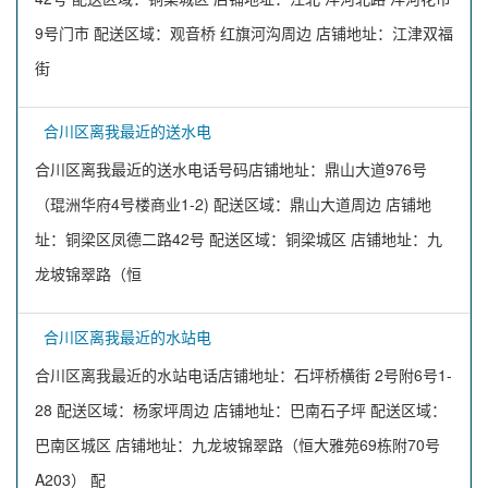
9号门市 配送区域：观音桥 红旗河沟周边 店铺地址：江津双福
街
合川区离我最近的送水电
合川区离我最近的送水电话号码店铺地址：鼎山大道976号
（琨洲华府4号楼商业1-2) 配送区域：鼎山大道周边 店铺地
址：铜梁区凤德二路42号 配送区域：铜梁城区 店铺地址：九
龙坡锦翠路（恒
合川区离我最近的水站电
合川区离我最近的水站电话店铺地址：石坪桥横街 2号附6号1-
28 配送区域：杨家坪周边 店铺地址：巴南石子坪 配送区域：
巴南区城区 店铺地址：九龙坡锦翠路（恒大雅苑69栋附70号
A203） 配