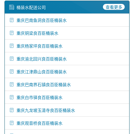
查看更多
桶装水配送公司
重庆巴南鱼洞良百臣桶装水
重庆铜梁良百臣桶装水
重庆杨家坪良百臣桶装水
重庆渝北回兴良百臣桶装水
重庆江津鼎山良百臣桶装水
重庆巴南界石镇良百臣桶装水
重庆白市驿良百臣桶装水
重庆九龙坡玉清寺良百臣桶装水
重庆观音桥良百臣桶装水