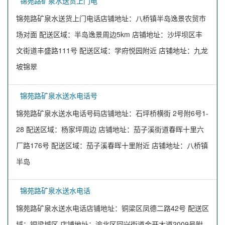
锦苑路矿泉水送货上门电
锦苑路矿泉水送货上门电话店铺地址：八桥镇半岛逸景农贸市
场对面 配送区域：半岛逸景周边5km 店铺地址：沙坪坝区丰
文街道丰盛路111号 配送区域：学府悦园附近 店铺地址：九龙
坡锦翠
锦苑路矿泉水送水电话号
锦苑路矿泉水送水电话号码店铺地址：石坪桥横街 2号附6号1-
28 配送区域：杨家坪周边 店铺地址：茄子溪街道春晖十里六
厂路176号 配送区域：茄子溪春晖十里附近 店铺地址：八桥镇
半岛
锦苑路矿泉水送水电话
锦苑路矿泉水送水电话店铺地址：铜梁区凤德二路42号 配送区
域：铜梁城区 店铺地址：渝北区回兴街道金开大道2009号附