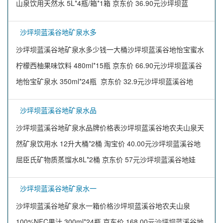
山泉饮用天然水 5L*4瓶/箱*1箱 京东价 36.90元沙坪坝蓝
沙坪坝蓝溪谷地矿泉水多
沙坪坝蓝溪谷地矿泉水多少钱一大桶沙坪坝蓝溪谷地怡宝蜜水
柠檬西柚果味饮料 480ml*15瓶 京东价 66.90元沙坪坝蓝溪谷
地怡宝矿泉水 350ml*24瓶 京东价 32.9元沙坪坝蓝溪谷地
沙坪坝蓝溪谷地矿泉水品
沙坪坝蓝溪谷地矿泉水品牌价格表沙坪坝蓝溪谷地农夫山泉天
然矿泉饮用水 12升大桶*2桶 淘宝价 40.00元沙坪坝蓝溪谷地
屈臣氏矿物质蒸馏水8L*2桶 京东价 57元沙坪坝蓝溪谷地娃
沙坪坝蓝溪谷地矿泉水一
沙坪坝蓝溪谷地矿泉水一箱价格沙坪坝蓝溪谷地农夫山泉
100%NFC果汁 300ml*24瓶 京东价 168.00元沙坪坝蓝溪谷地