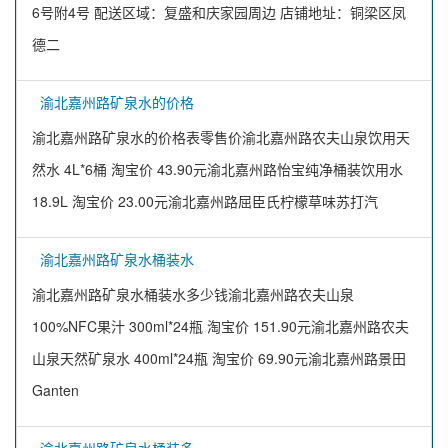
6号附4号 配送区域：复盛和庆家园周边 店铺地址：铜梁区凤
德二
渝北嘉州路矿泉水的价格
渝北嘉州路矿泉水的价格表零售价渝北嘉州路农夫山泉饮用天
然水 4L*6桶 淘宝价 43.90元渝北嘉州路怡宝纯净桶装饮用水
18.9L 淘宝价 23.00元渝北嘉州路屈臣氏柠檬草味苏打汽
渝北嘉州路矿泉水桶装水
渝北嘉州路矿泉水桶装水多少钱渝北嘉州路农夫山泉
100%NFC果汁 300ml*24瓶 淘宝价 151.90元渝北嘉州路农夫
山泉天然矿泉水 400ml*24瓶 淘宝价 69.90元渝北嘉州路景田
Ganten