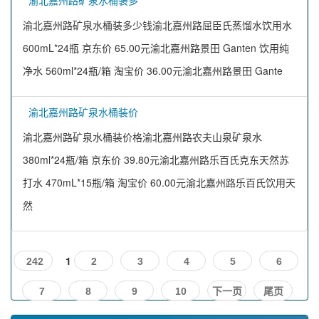
渝北嘉州路矿泉水桶装多
渝北嘉州路矿泉水桶装多少钱渝北嘉州路屈臣氏蒸馏水饮用水
600mL*24瓶 京东价 65.00元渝北嘉州路景田 Ganten 饮用纯
净水 560ml*24瓶/箱 淘宝价 36.00元渝北嘉州路景田 Gante
渝北嘉州路矿泉水桶装价
渝北嘉州路矿泉水桶装价格渝北嘉州路农夫山泉矿泉水
380ml*24瓶/箱 京东价 39.80元渝北嘉州路乐百氏克东天然苏
打水 470mL*15瓶/箱 淘宝价 60.00元渝北嘉州路乐百氏饮用天
然
1
242
2
3
4
5
6
7
8
9
10
下一页
尾页