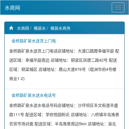
水商网
水商网
/
桶装水
/
桶装水商务
金桥路矿泉水送货上门电
金桥路矿泉水送货上门电话店铺地址：大渡口跳蹬幸福华庭 配
送区域：幸福华庭周边 店铺地址：铜梁区凤德二路42号 配送
区域：铜梁城区 店铺地址：鼎山大道976号（琨洲华府4号楼
商业1-2)
金桥路矿泉水送水电话号
金桥路矿泉水送水电话号码店铺地址：沙坪坝区丰文街道丰盛
路111号 配送区域：学府悦园附近 店铺地址：八桥镇半岛逸景
农贸市场对面 配送区域：半岛逸景周边5km 店铺地址：渝北