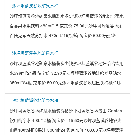
沙坪坝蓝溪谷地矿泉水桶
沙坪坝蓝溪谷地矿泉水桶装水多少钱沙坪坝蓝溪谷地怡宝蜜水
百香果水果饮料 480ml*15 京东价 75.00元沙坪坝蓝溪谷地乐
百氏克东天然苏打水 470mL*15瓶/箱 淘宝价 60.00元沙坪
沙坪坝蓝溪谷地矿泉水桶
沙坪坝蓝溪谷地矿泉水桶装多少钱沙坪坝蓝溪谷地娃哈哈饮用
水596ml*24瓶 淘宝价 32.90元沙坪坝蓝溪谷地娃哈哈晶钻水
350ml*24瓶 京东价 59.90元沙坪坝蓝溪谷地屈臣氏柠檬草味
沙坪坝蓝溪谷地矿泉水桶
沙坪坝蓝溪谷地矿泉水桶装价格沙坪坝蓝溪谷地景田 Ganten
饮用纯净水 4.6L*12桶 淘宝价 115.50元沙坪坝蓝溪谷地农夫
山泉100%NFC果汁 300ml*24瓶 京东价 168.00元沙坪坝蓝溪