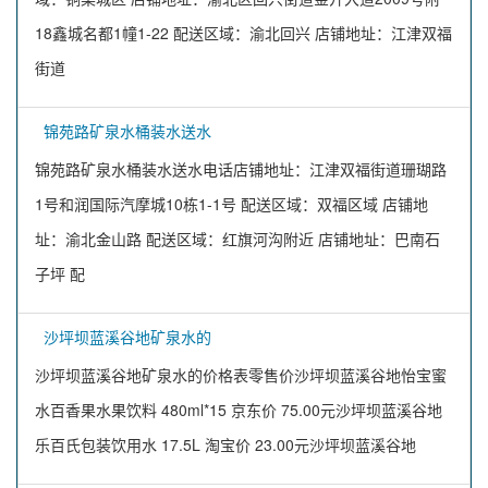
18鑫城名都1幢1-22 配送区域：渝北回兴 店铺地址：江津双福
街道
锦苑路矿泉水桶装水送水
锦苑路矿泉水桶装水送水电话店铺地址：江津双福街道珊瑚路
1号和润国际汽摩城10栋1-1号 配送区域：双福区域 店铺地
址：渝北金山路 配送区域：红旗河沟附近 店铺地址：巴南石
子坪 配
沙坪坝蓝溪谷地矿泉水的
沙坪坝蓝溪谷地矿泉水的价格表零售价沙坪坝蓝溪谷地怡宝蜜
水百香果水果饮料 480ml*15 京东价 75.00元沙坪坝蓝溪谷地
乐百氏包装饮用水 17.5L 淘宝价 23.00元沙坪坝蓝溪谷地