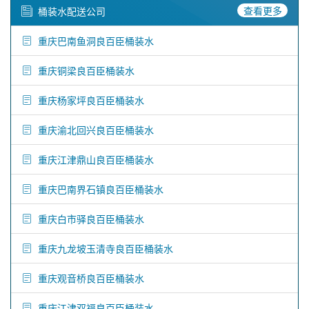
查看更多
桶装水配送公司
重庆巴南鱼洞良百臣桶装水
重庆铜梁良百臣桶装水
重庆杨家坪良百臣桶装水
重庆渝北回兴良百臣桶装水
重庆江津鼎山良百臣桶装水
重庆巴南界石镇良百臣桶装水
重庆白市驿良百臣桶装水
重庆九龙坡玉清寺良百臣桶装水
重庆观音桥良百臣桶装水
重庆江津双福良百臣桶装水