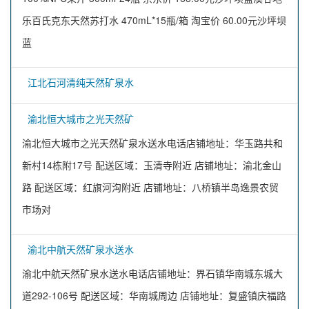
乐百氏克东天然苏打水 470mL*15瓶/箱 淘宝价 60.00元沙坪坝
蓝
江北石河清纯天然矿泉水
渝北恒大城市之光天然矿
渝北恒大城市之光天然矿泉水送水电话店铺地址：华玉路共和
新村14栋附17号 配送区域：玉清寺附近 店铺地址：渝北金山
路 配送区域：红旗河沟附近 店铺地址：八桥镇半岛逸景农贸
市场对
渝北中航天然矿泉水送水
渝北中航天然矿泉水送水电话店铺地址：界石镇华南城东城大
道292-106号 配送区域：华南城周边 店铺地址：复盛镇庆福路