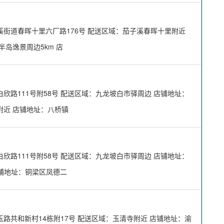
街道春晖十里六厂路176号 配送区域：茄子溪春晖十里附近
岛逸景周边5km 店
路111号附58号 配送区域：九龙坡白市驿周边 店铺地址：
附近 店铺地址：八桥镇
路111号附58号 配送区域：九龙坡白市驿周边 店铺地址：
店铺地址：铜梁区凤德二
路共和新村14栋附17号 配送区域：玉清寺附近 店铺地址：渝