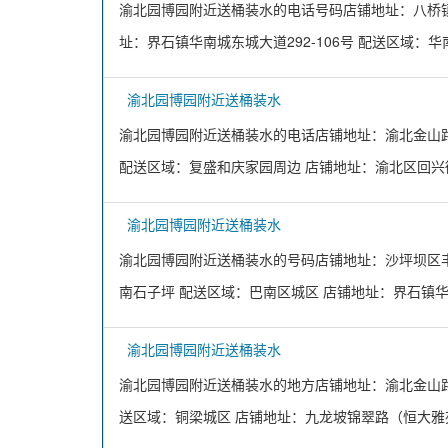
渝北园博园附近送桶装水的电话号码店铺地址：八桥镇
址：界石镇华南城东城大道292-106号 配送区域：
渝北园博园附近送桶装水
渝北园博园附近送桶装水的电话店铺地址：渝北金山路
配送区域：复盛和庆家园周边 店铺地址：渝北区回兴街
渝北园博园附近送桶装水
渝北园博园附近送桶装水的号码店铺地址：沙坪坝区丰
南石子坪 配送区域：巴南区城区 店铺地址：界石镇华南
渝北园博园附近送桶装水
渝北园博园附近送桶装水的地方店铺地址：渝北金山路
送区域：铜梁城区 店铺地址：九龙坡锦翠路（恒大雅苑6