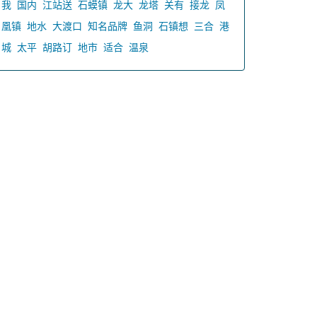
我
国内
江站送
石蟆镇
龙大
龙塔
关有
接龙
凤
凰镇
地水
大渡口
知名品牌
鱼洞
石镇想
三合
港
城
太平
胡路订
地市
适合
温泉