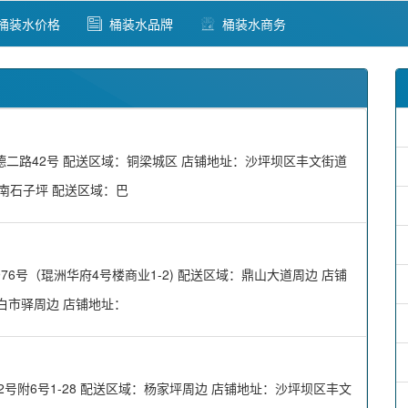
桶装水价格
桶装水品牌
桶装水商务
二路42号 配送区域：铜梁城区 店铺地址：沙坪坝区丰文街道
巴南石子坪 配送区域：巴
6号（琨洲华府4号楼商业1-2) 配送区域：鼎山大道周边 店铺
白市驿周边 店铺地址：
号附6号1-28 配送区域：杨家坪周边 店铺地址：沙坪坝区丰文