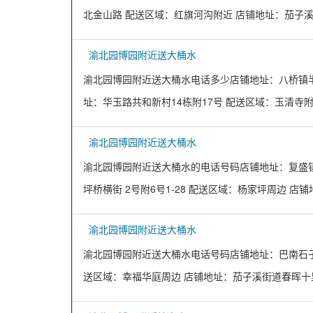
北金山路 配送区域：红旗河沟附近 店铺地址：茄子
渝北园博园附近送大桶水
渝北园博园附近送大桶水电话多少店铺地址：八桥镇半
址：华玉路共和新村14栋附17号 配送区域：玉清寺
渝北园博园附近送大桶水
渝北园博园附近送大桶水的电话号码店铺地址：复盛镇
坪桥横街 2号附6号1-28 配送区域：杨家坪周边 店
渝北园博园附近送大桶水
渝北园博园附近送大桶水电话号码店铺地址：巴南石子
送区域：幸福华庭周边 店铺地址：茄子溪街道春晖十里