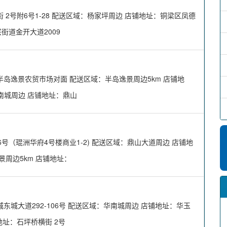
2号附6号1-28 配送区域：杨家坪周边 店铺地址：铜梁区凤德
街道金开大道2009
岛逸景农贸市场对面 配送区域：半岛逸景周边5km 店铺地
华南城周边 店铺地址：鼎山
号（琨洲华府4号楼商业1-2) 配送区域：鼎山大道周边 店铺地
周边5km 店铺地址：
城大道292-106号 配送区域：华南城周边 店铺地址：华玉
地址：石坪桥横街 2号