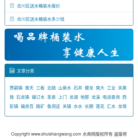
合川区送水桶装水报价
合川区送水桶装水多少钱
文章分类
贾嗣镇
普天
三板
北碚
山泉水
石井
健龙
南大
工业
关离
我
石龙镇
福订水
圣泉
上门
龙湖
地那
龙溪
电话查询
西
彭镇
福良百
路矿
鱼洞这
关镇
水水
长期
莲花
汇水
龙塔
Copyright www.shuishangwang.com 水商网版权所有 盗版将