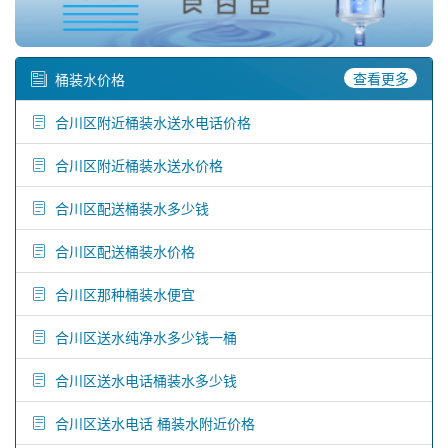
查看更多
桶装水价格
合川区附近桶装水送水电话价格
合川区附近桶装水送水价格
合川区配送桶装水多少钱
合川区配送桶装水价格
合川区那种桶装水便宜
合川区送水纯净水多少钱一桶
合川区送水电话桶装水多少钱
合川区送水电话 桶装水附近价格