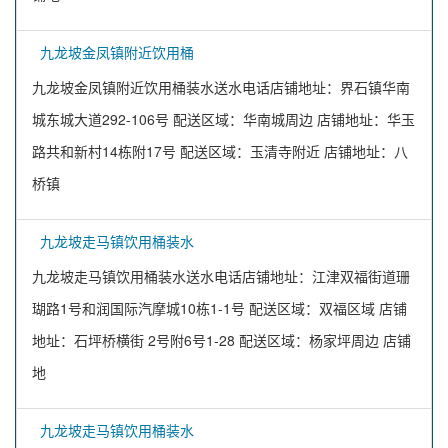
九龙坡金凤镇附近饮用桶
九龙坡金凤镇附近饮用桶装水送水电话店铺地址：界石镇华南
城东城大道292-106号 配送区域：华南城周边 店铺地址：华玉
路共和新村14栋附17号 配送区域：玉清寺附近 店铺地址：八
桥镇
九龙坡走马镇饮用桶装水
九龙坡走马镇饮用桶装水送水电话店铺地址：江津双福街道珊
瑚路1号和润国际汽摩城10栋1-1号 配送区域：双福区域 店铺
地址：石坪桥横街 2号附6号1-28 配送区域：杨家坪周边 店铺
地
九龙坡走马镇饮用桶装水