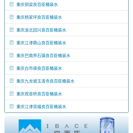
重庆铜梁良百臣桶装水
重庆杨家坪良百臣桶装水
重庆渝北回兴良百臣桶装水
重庆江津鼎山良百臣桶装水
重庆巴南界石镇良百臣桶装水
重庆白市驿良百臣桶装水
重庆九龙坡玉清寺良百臣桶装水
重庆观音桥良百臣桶装水
重庆江津双福良百臣桶装水