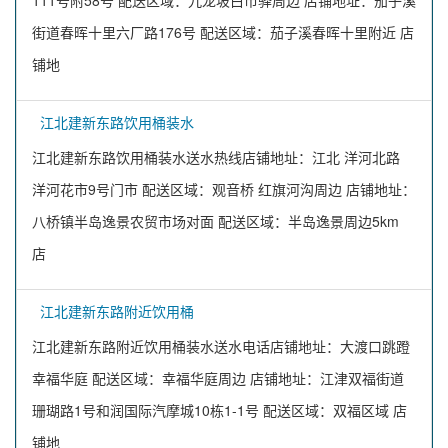
111号附58号 配送区域：九龙坡白市驿周边 店铺地址：茄子溪
街道春晖十里六厂路176号 配送区域：茄子溪春晖十里附近 店
铺地
江北建新东路饮用桶装水
江北建新东路饮用桶装水送水热线店铺地址：江北 洋河北路
洋河花市9号门市 配送区域：观音桥 红旗河沟周边 店铺地址：
八桥镇半岛逸景农贸市场对面 配送区域：半岛逸景周边5km
店
江北建新东路附近饮用桶
江北建新东路附近饮用桶装水送水电话店铺地址：大渡口跳蹬
幸福华庭 配送区域：幸福华庭周边 店铺地址：江津双福街道
珊瑚路1号和润国际汽摩城10栋1-1号 配送区域：双福区域 店
铺地