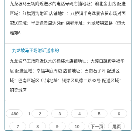
九龙坡马王场附近送水的电话号码店铺地址：渝北金山路 配送
区域：红旗河沟附近 店铺地址：八桥镇半岛逸景农贸市场对面
配送区域：半岛逸景周边5km 店铺地址：九龙坡锦翠路（恒大
雅苑6
九龙坡马王场附近送水的
九龙坡马王场附近送水的桶装水店铺地址：大渡口跳蹬幸福华
庭 配送区域：幸福华庭周边 店铺地址：巴南石子坪 配送区
域：巴南区城区 店铺地址：铜梁区凤德二路42号 配送区域：
铜梁城区
1
480
2
3
4
5
6
7
8
9
10
下一页
尾页