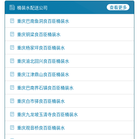
查看更多
桶装水配送公司
重庆巴南鱼洞良百臣桶装水
重庆铜梁良百臣桶装水
重庆杨家坪良百臣桶装水
重庆渝北回兴良百臣桶装水
重庆江津鼎山良百臣桶装水
重庆巴南界石镇良百臣桶装水
重庆白市驿良百臣桶装水
重庆九龙坡玉清寺良百臣桶装水
重庆观音桥良百臣桶装水