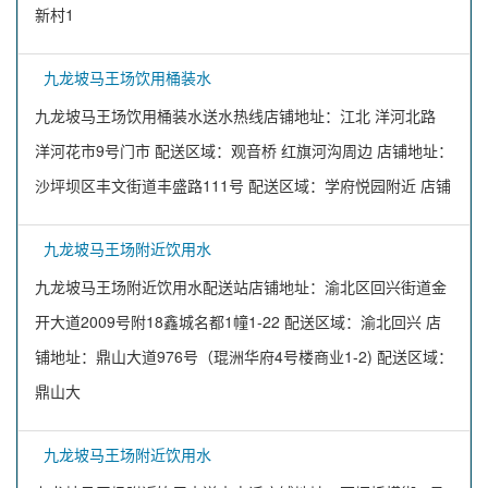
新村1
九龙坡马王场饮用桶装水
九龙坡马王场饮用桶装水送水热线店铺地址：江北 洋河北路
洋河花市9号门市 配送区域：观音桥 红旗河沟周边 店铺地址：
沙坪坝区丰文街道丰盛路111号 配送区域：学府悦园附近 店铺
九龙坡马王场附近饮用水
九龙坡马王场附近饮用水配送站店铺地址：渝北区回兴街道金
开大道2009号附18鑫城名都1幢1-22 配送区域：渝北回兴 店
铺地址：鼎山大道976号（琨洲华府4号楼商业1-2) 配送区域：
鼎山大
九龙坡马王场附近饮用水