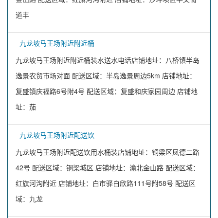
道丰
九龙坡马王场附近附近桶
九龙坡马王场附近附近桶装水送水电话店铺地址：八桥镇半岛
逸景农贸市场对面 配送区域：半岛逸景周边5km 店铺地址：
复盛镇庆福路6号附4号 配送区域：复盛和庆家园周边 店铺地
址：茄
九龙坡马王场附近配送饮
九龙坡马王场附近配送饮用水桶装店铺地址：铜梁区凤德二路
42号 配送区域：铜梁城区 店铺地址：渝北金山路 配送区域：
红旗河沟附近 店铺地址：白市驿白欣路111号附58号 配送区
域：九龙