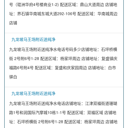
号（琨洲华府4号楼商业1-2) 配送区域：鼎山大道周边 店铺地
址：界石镇华南城东城大道292-106号 配送区域：华南城周边
店铺
九龙坡马王场附近送纯净
九龙坡马王场附近送纯净水电话号码多少店铺地址：石坪桥横
街 2号附6号1-28 配送区域：杨家坪周边 店铺地址：复盛镇庆
福路6号附4号 配送区域：复盛和庆家园周边 店铺地址：白市
驿白
九龙坡马王场附近送纯净
九龙坡马王场附近送纯净水电话店铺地址：江津双福街道珊瑚
路1号和润国际汽摩城10栋1-1号 配送区域：双福区域 店铺地
址：石坪桥横街 2号附6号1-28 配送区域：杨家坪周边 店铺地