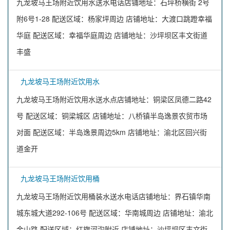
九龙坡马王场附近饮用水送水电话店铺地址：石坪桥横街 2号
附6号1-28 配送区域：杨家坪周边 店铺地址：大渡口跳蹬幸福
华庭 配送区域：幸福华庭周边 店铺地址：沙坪坝区丰文街道
丰盛
九龙坡马王场附近饮用水
九龙坡马王场附近饮用水送水点店铺地址：铜梁区凤德二路42
号 配送区域：铜梁城区 店铺地址：八桥镇半岛逸景农贸市场
对面 配送区域：半岛逸景周边5km 店铺地址：渝北区回兴街
道金开
九龙坡马王场附近饮用桶
九龙坡马王场附近饮用桶装水送水电话店铺地址：界石镇华南
城东城大道292-106号 配送区域：华南城周边 店铺地址：渝北
金山路 配送区域：红旗河沟附近 店铺地址：沙坪坝区丰文街