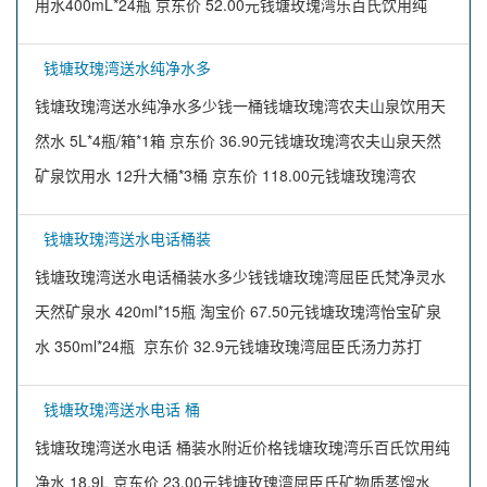
用水400mL*24瓶 京东价 52.00元钱塘玫瑰湾乐百氏饮用纯
钱塘玫瑰湾送水纯净水多
钱塘玫瑰湾送水纯净水多少钱一桶钱塘玫瑰湾农夫山泉饮用天
然水 5L*4瓶/箱*1箱 京东价 36.90元钱塘玫瑰湾农夫山泉天然
矿泉饮用水 12升大桶*3桶 京东价 118.00元钱塘玫瑰湾农
钱塘玫瑰湾送水电话桶装
钱塘玫瑰湾送水电话桶装水多少钱钱塘玫瑰湾屈臣氏梵净灵水
天然矿泉水 420ml*15瓶 淘宝价 67.50元钱塘玫瑰湾怡宝矿泉
水 350ml*24瓶 京东价 32.9元钱塘玫瑰湾屈臣氏汤力苏打
钱塘玫瑰湾送水电话 桶
钱塘玫瑰湾送水电话 桶装水附近价格钱塘玫瑰湾乐百氏饮用纯
净水 18.9L 京东价 23.00元钱塘玫瑰湾屈臣氏矿物质蒸馏水