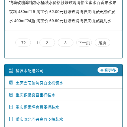
钱塘玫瑰湾纯净水桶装水价格钱塘玫瑰湾怡宝蜜水百香果水果
饮料 480ml*15 淘宝价 62.00元钱塘玫瑰湾农夫山泉天然矿泉
水 400ml*24瓶 淘宝价 69.90元钱塘玫瑰湾农夫山泉婴儿水
1
72
2
3
下一页
尾页
查看更多
桶装水配送公司
重庆巴南鱼洞良百臣桶装水
重庆铜梁良百臣桶装水
重庆杨家坪良百臣桶装水
重庆渝北回兴良百臣桶装水