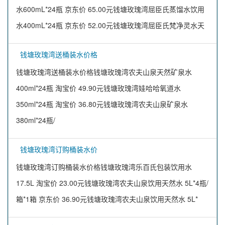
水600mL*24瓶 京东价 65.00元钱塘玫瑰湾屈臣氏蒸馏水饮用
水400mL*24瓶 京东价 52.00元钱塘玫瑰湾屈臣氏梵净灵水天
钱塘玫瑰湾送桶装水价格
钱塘玫瑰湾送桶装水价格钱塘玫瑰湾农夫山泉天然矿泉水
400ml*24瓶 淘宝价 49.90元钱塘玫瑰湾娃哈哈氧道水
350ml*24瓶 淘宝价 36.80元钱塘玫瑰湾农夫山泉矿泉水
380ml*24瓶/
钱塘玫瑰湾订购桶装水价
钱塘玫瑰湾订购桶装水价格钱塘玫瑰湾乐百氏包装饮用水
17.5L 淘宝价 23.00元钱塘玫瑰湾农夫山泉饮用天然水 5L*4瓶/
箱*1箱 京东价 36.90元钱塘玫瑰湾农夫山泉饮用天然水 5L*