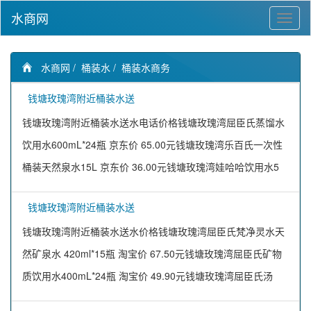
水商网
水商网
/
桶装水
/
桶装水商务
钱塘玫瑰湾附近桶装水送
钱塘玫瑰湾附近桶装水送水电话价格钱塘玫瑰湾屈臣氏蒸馏水
饮用水600mL*24瓶 京东价 65.00元钱塘玫瑰湾乐百氏一次性
桶装天然泉水15L 京东价 36.00元钱塘玫瑰湾娃哈哈饮用水5
钱塘玫瑰湾附近桶装水送
钱塘玫瑰湾附近桶装水送水价格钱塘玫瑰湾屈臣氏梵净灵水天
然矿泉水 420ml*15瓶 淘宝价 67.50元钱塘玫瑰湾屈臣氏矿物
质饮用水400mL*24瓶 淘宝价 49.90元钱塘玫瑰湾屈臣氏汤