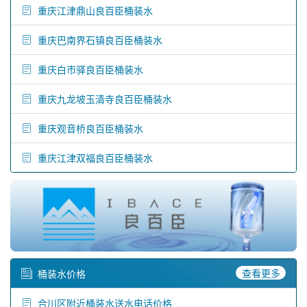
重庆江津鼎山良百臣桶装水
重庆巴南界石镇良百臣桶装水
重庆白市驿良百臣桶装水
重庆九龙坡玉清寺良百臣桶装水
重庆观音桥良百臣桶装水
重庆江津双福良百臣桶装水
查看更多
桶装水价格
合川区附近桶装水送水电话价格