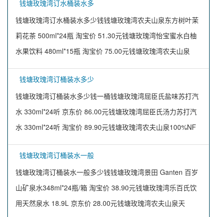
钱塘玫瑰湾订水桶装水多
钱塘玫瑰湾订水桶装水多少钱钱塘玫瑰湾农夫山泉东方树叶茉
莉花茶 500ml*24瓶 淘宝价 51.30元钱塘玫瑰湾怡宝蜜水白柚
水果饮料 480ml*15瓶 淘宝价 75.00元钱塘玫瑰湾农夫山泉
钱塘玫瑰湾订桶装水多少
钱塘玫瑰湾订桶装水多少钱一桶钱塘玫瑰湾屈臣氏盐味苏打汽
水 330ml*24听 京东价 86.00元钱塘玫瑰湾屈臣氏汤力苏打汽
水 330ml*24听 淘宝价 89.90元钱塘玫瑰湾农夫山泉100%NF
钱塘玫瑰湾订桶装水一般
钱塘玫瑰湾订桶装水一般多少钱钱塘玫瑰湾景田 Ganten 百岁
山矿泉水348ml*24瓶/箱 淘宝价 38.90元钱塘玫瑰湾乐百氏饮
用天然泉水 18.9L 京东价 28.00元钱塘玫瑰湾农夫山泉天