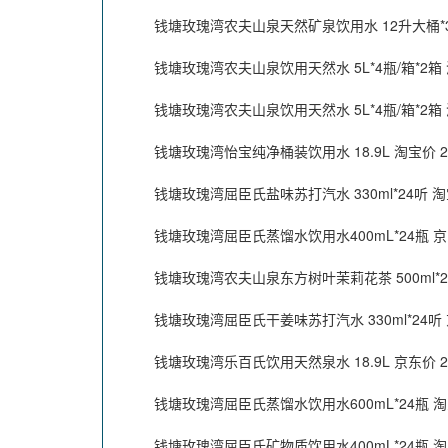
钱塘玫瑰湾农夫山泉天然矿泉饮用水 12升大桶*3桶
钱塘玫瑰湾农夫山泉饮用天然水 5L*4瓶/箱*2箱 淘
钱塘玫瑰湾农夫山泉饮用天然水 5L*4瓶/箱*2箱 淘
钱塘玫瑰湾怡宝纯净桶装饮用水 18.9L 淘宝价 23
钱塘玫瑰湾屈臣氏盐味苏打汽水 330ml*24听 淘宝
钱塘玫瑰湾屈臣氏蒸馏水饮用水400mL*24瓶 京东
钱塘玫瑰湾农夫山泉东方树叶茉莉花茶 500ml*24
钱塘玫瑰湾屈臣氏干姜味苏打汽水 330ml*24听 京
钱塘玫瑰湾乐百氏饮用天然泉水 18.9L 京东价 28
钱塘玫瑰湾屈臣氏蒸馏水饮用水600mL*24瓶 淘宝
钱塘玫瑰湾屈臣氏矿物质饮用水400mL*24瓶 淘宝