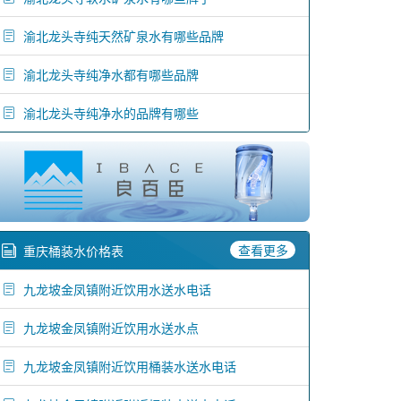
渝北龙头寺纯天然矿泉水有哪些品牌
渝北龙头寺纯净水都有哪些品牌
渝北龙头寺纯净水的品牌有哪些
查看更多
重庆桶装水价格表
九龙坡金凤镇附近饮用水送水电话
九龙坡金凤镇附近饮用水送水点
九龙坡金凤镇附近饮用桶装水送水电话