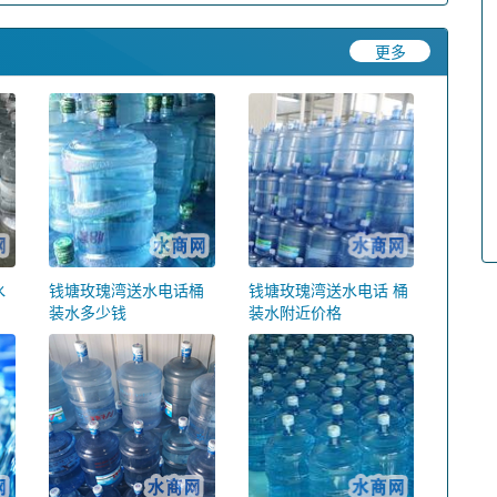
更多
水
钱塘玫瑰湾送水电话桶
钱塘玫瑰湾送水电话 桶
装水多少钱
装水附近价格