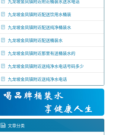
九龙坡金凤镇附近附近桶装水送水电话
九龙坡金凤镇附近配送饮用水桶装
九龙坡金凤镇附近配送纯净桶装水
九龙坡金凤镇附近配送桶装水
九龙坡金凤镇附近那里有送桶装水的
九龙坡金凤镇附近送纯净水电话号码多少
九龙坡金凤镇附近送纯净水电话
文章分类