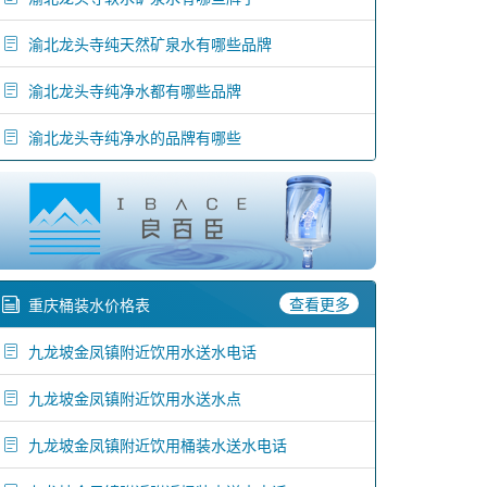
渝北龙头寺纯天然矿泉水有哪些品牌
渝北龙头寺纯净水都有哪些品牌
渝北龙头寺纯净水的品牌有哪些
查看更多
重庆桶装水价格表
九龙坡金凤镇附近饮用水送水电话
九龙坡金凤镇附近饮用水送水点
九龙坡金凤镇附近饮用桶装水送水电话