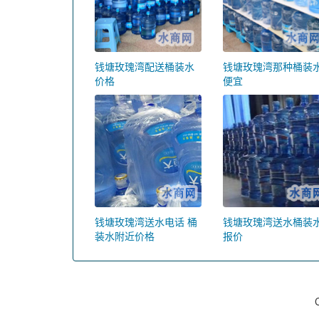
钱塘玫瑰湾配送桶装水
钱塘玫瑰湾那种桶装
价格
便宜
钱塘玫瑰湾送水电话 桶
钱塘玫瑰湾送水桶装
装水附近价格
报价