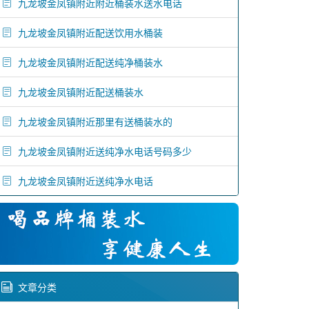
九龙坡金凤镇附近附近桶装水送水电话
九龙坡金凤镇附近配送饮用水桶装
九龙坡金凤镇附近配送纯净桶装水
九龙坡金凤镇附近配送桶装水
九龙坡金凤镇附近那里有送桶装水的
九龙坡金凤镇附近送纯净水电话号码多少
九龙坡金凤镇附近送纯净水电话
文章分类