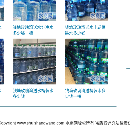
水
钱塘玫瑰湾送水纯净水
钱塘玫瑰湾送水电话桶
多少钱一桶
装水多少钱
水
钱塘玫瑰湾送水桶装水
钱塘玫瑰湾送桶装水多
多少钱
少钱一桶
Copyright www.shuishangwang.com 水商网版权所有 盗版将追究法律责