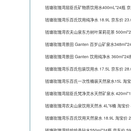
钱塘玫瑰湾屈臣氏矿物质饮用水400mL*24瓶 京东
钱塘玫瑰湾乐百氏饮用纯净水 18.9L 京东价 23.
钱塘玫瑰湾农夫山泉东方树叶茉莉花茶 500ml*24
钱塘玫瑰湾景田 Ganten 百岁山矿泉水348ml*24
钱塘玫瑰湾景田 Ganten 饮用纯净水 360ml*24瓶
钱塘玫瑰湾乐百氏包装饮用水 17.5L 京东价 28.
钱塘玫瑰湾乐百氏一次性桶装天然泉水15L 淘宝价 
钱塘玫瑰湾屈臣氏梵净灵水天然矿泉水 420ml*15
钱塘玫瑰湾农夫山泉饮用天然水 4L*6桶 淘宝价 4
钱塘玫瑰湾乐百氏饮用天然泉水 18.9L 淘宝价 23
钱塘玫瑰湾娃哈哈晶钻水550ml*24瓶 京东价 59