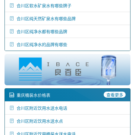
合川区软水矿泉水有哪些牌子
合川区纯天然矿泉水有哪些品牌
合川区纯净水都有哪些品牌
合川区纯净水的品牌有哪些
查看更多
重庆桶装水价格表
合川区附近饮用水送水电话
合川区附近饮用水送水点
合川区附近饮用桶装水送水电话