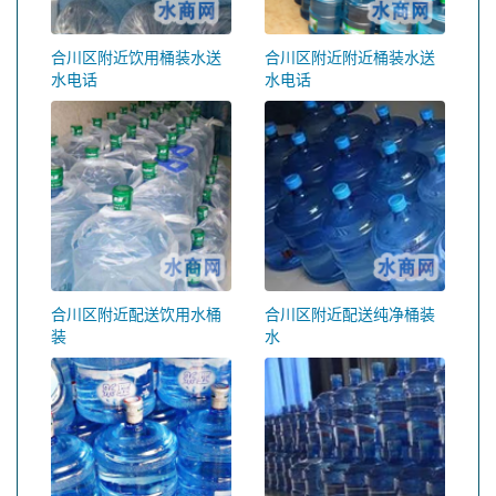
合川区附近饮用桶装水送
合川区附近附近桶装水送
水电话
水电话
合川区附近配送饮用水桶
合川区附近配送纯净桶装
装
水