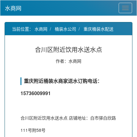
水商网
当前位置：
水商网
/
桶装水公司
/
重庆桶装水配送
合川区附近饮用水送水点
作者：水商网
重庆附近桶装水商家送水订购电话：
15736009991
合川区附近饮用水送水点 店铺地址：白市驿白欣路
111号附58号