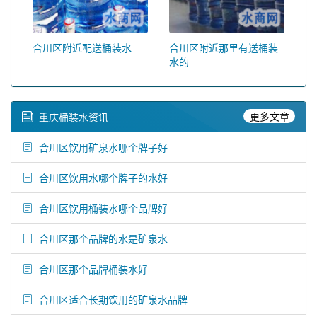
合川区附近配送桶装水
合川区附近那里有送桶装
水的
更多文章
重庆桶装水资讯
合川区饮用矿泉水哪个牌子好
合川区饮用水哪个牌子的水好
合川区饮用桶装水哪个品牌好
合川区那个品牌的水是矿泉水
合川区那个品牌桶装水好
合川区适合长期饮用的矿泉水品牌