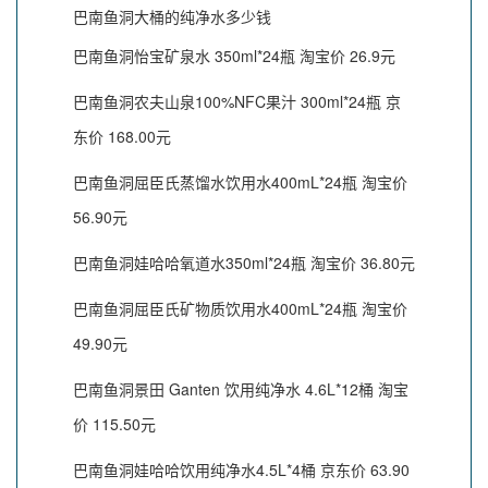
巴南鱼洞大桶的纯净水多少钱
巴南鱼洞怡宝矿泉水 350ml*24瓶 淘宝价 26.9元
巴南鱼洞农夫山泉100%NFC果汁 300ml*24瓶 京
东价 168.00元
巴南鱼洞屈臣氏蒸馏水饮用水400mL*24瓶 淘宝价
56.90元
巴南鱼洞娃哈哈氧道水350ml*24瓶 淘宝价 36.80元
巴南鱼洞屈臣氏矿物质饮用水400mL*24瓶 淘宝价
49.90元
巴南鱼洞景田 Ganten 饮用纯净水 4.6L*12桶 淘宝
价 115.50元
巴南鱼洞娃哈哈饮用纯净水4.5L*4桶 京东价 63.90