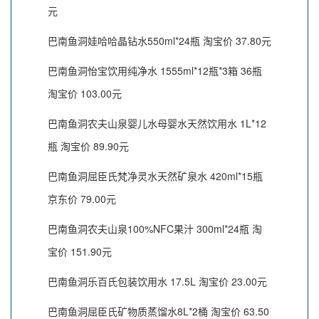
元
巴南鱼洞娃哈哈晶钻水550ml*24瓶 淘宝价 37.80元
巴南鱼洞怡宝饮用纯净水 1555ml*12瓶*3箱 36瓶
淘宝价 103.00元
巴南鱼洞农夫山泉婴儿水母婴水天然饮用水 1L*12
瓶 淘宝价 89.90元
巴南鱼洞屈臣氏梵净灵水天然矿泉水 420ml*15瓶
京东价 79.00元
巴南鱼洞农夫山泉100%NFC果汁 300ml*24瓶 淘
宝价 151.90元
巴南鱼洞乐百氏包装饮用水 17.5L 淘宝价 23.00元
巴南鱼洞屈臣氏矿物质蒸馏水8L*2桶 淘宝价 63.50