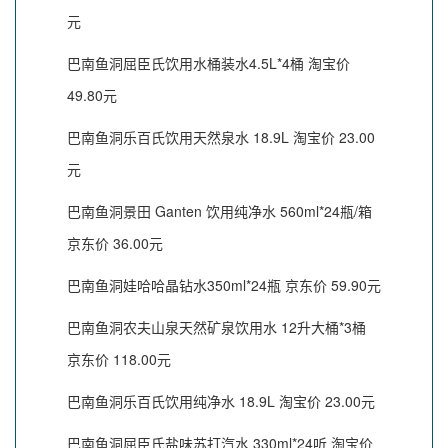
元
巴南鱼洞屈臣氏饮用水桶装水4.5L*4桶 淘宝价
49.80元
巴南鱼洞乐百氏饮用天然泉水 18.9L 淘宝价 23.00
元
巴南鱼洞景田 Ganten 饮用纯净水 560ml*24瓶/箱
京东价 36.00元
巴南鱼洞娃哈哈晶钻水350ml*24瓶 京东价 59.90元
巴南鱼洞农夫山泉天然矿泉饮用水 12升大桶*3桶
京东价 118.00元
巴南鱼洞乐百氏饮用纯净水 18.9L 淘宝价 23.00元
巴南鱼洞屈臣氏盐味苏打汽水 330ml*24听 淘宝价