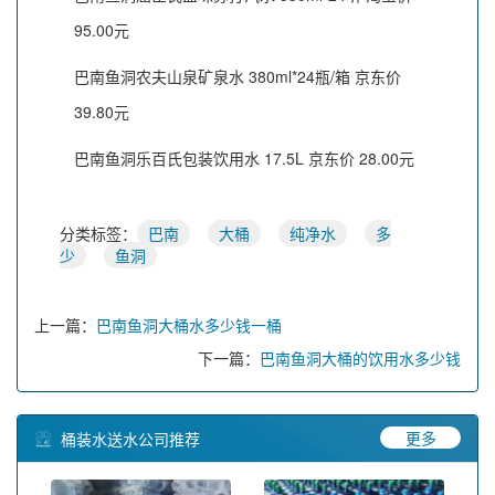
95.00元
巴南鱼洞农夫山泉矿泉水 380ml*24瓶/箱 京东价
39.80元
巴南鱼洞乐百氏包装饮用水 17.5L 京东价 28.00元
分类标签：
巴南
大桶
纯净水
多
少
鱼洞
上一篇：
巴南鱼洞大桶水多少钱一桶
下一篇：
巴南鱼洞大桶的饮用水多少钱
更多
桶装水送水公司推荐