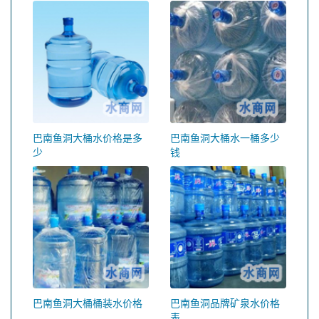
巴南鱼洞大桶水价格是多
巴南鱼洞大桶水一桶多少
少
钱
巴南鱼洞大桶桶装水价格
巴南鱼洞品牌矿泉水价格
表