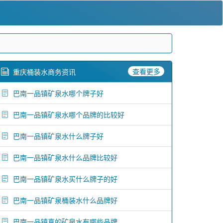
查看更多
重庆桶装水商务资讯
巴南一品镇矿泉水哪个牌子好
巴南一品镇矿泉水哪个品牌的比较好
巴南一品镇矿泉水什么牌子好
巴南一品镇矿泉水什么品牌比较好
巴南一品镇矿泉水买什么牌子的好
巴南一品镇矿泉桶装水什么品牌好
巴南一品镇真的矿泉水有哪些品牌