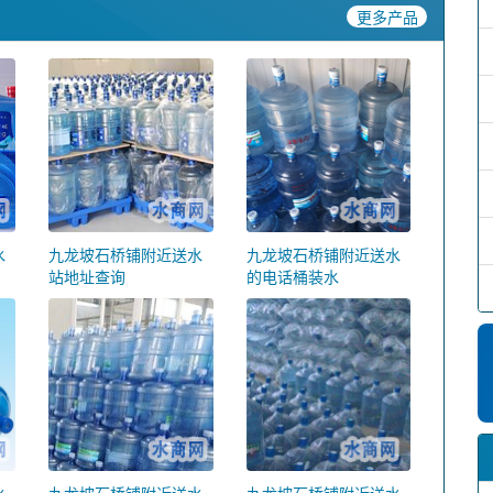
更多产品
水
九龙坡石桥铺附近送水
九龙坡石桥铺附近送水
站地址查询
的电话桶装水
水
九龙坡石桥铺附近送水
九龙坡石桥铺附近送水