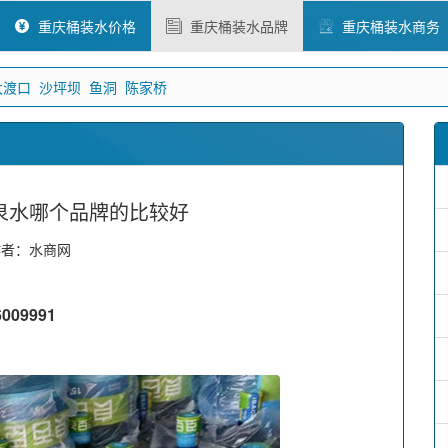
重庆桶装水价格
重庆桶装水品牌
重庆桶装水商务
大渡口
沙坪坝
鱼洞
陈家桥
泉水哪个品牌的比较好
作者：水商网
09991