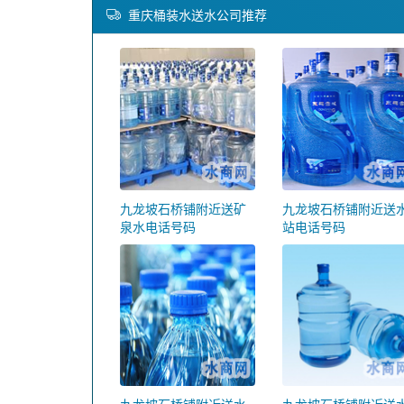
重庆桶装水送水公司推荐
九龙坡石桥铺附近送矿
九龙坡石桥铺附近送
泉水电话号码
站电话号码
九龙坡石桥铺附近送水
九龙坡石桥铺附近送