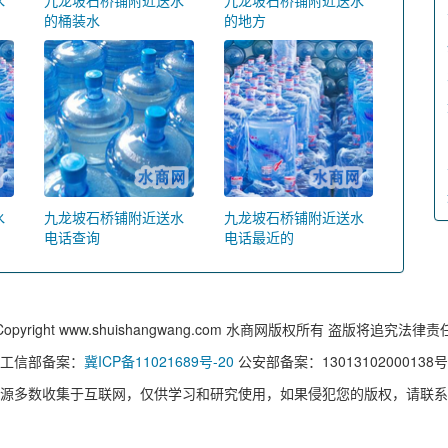
的桶装水
的地方
水
九龙坡石桥铺附近送水
九龙坡石桥铺附近送水
电话查询
电话最近的
Copyright www.shuishangwang.com 水商网版权所有 盗版将追究法律责
工信部备案：
冀ICP备11021689号-20
公安部备案：13013102000138号
源多数收集于互联网，仅供学习和研究使用，如果侵犯您的版权，请联系