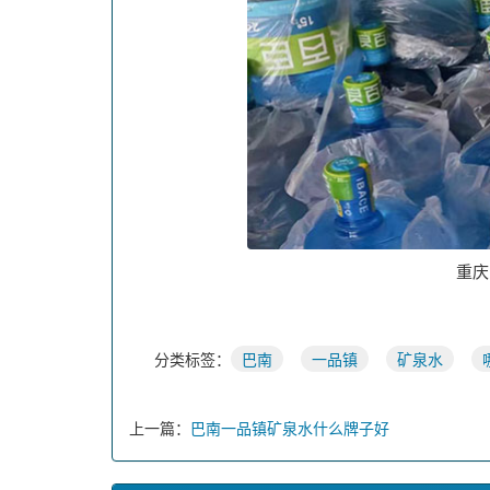
重庆
分类标签：
巴南
一品镇
矿泉水
上一篇：
巴南一品镇矿泉水什么牌子好