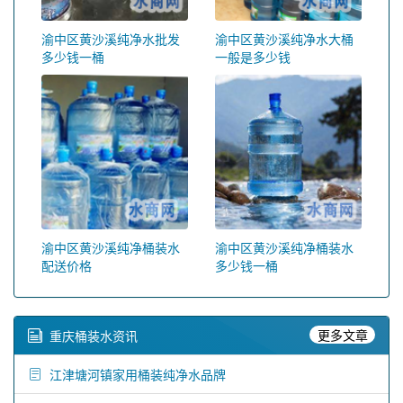
渝中区黄沙溪纯净水批发
渝中区黄沙溪纯净水大桶
多少钱一桶
一般是多少钱
渝中区黄沙溪纯净桶装水
渝中区黄沙溪纯净桶装水
配送价格
多少钱一桶
更多文章
重庆桶装水资讯
江津塘河镇家用桶装纯净水品牌