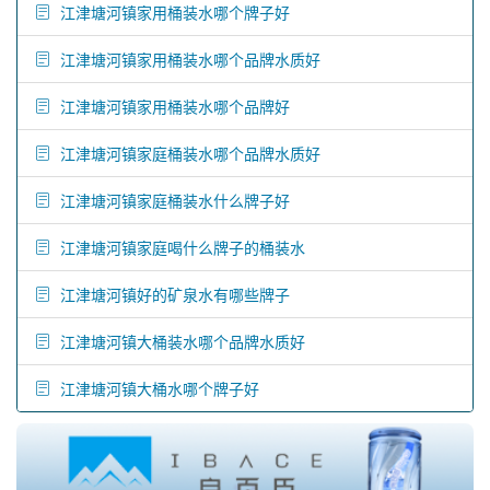
江津塘河镇家用桶装水哪个牌子好
江津塘河镇家用桶装水哪个品牌水质好
江津塘河镇家用桶装水哪个品牌好
江津塘河镇家庭桶装水哪个品牌水质好
江津塘河镇家庭桶装水什么牌子好
江津塘河镇家庭喝什么牌子的桶装水
江津塘河镇好的矿泉水有哪些牌子
江津塘河镇大桶装水哪个品牌水质好
江津塘河镇大桶水哪个牌子好