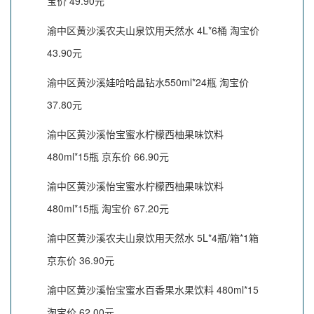
宝价 49.90元
渝中区黄沙溪农夫山泉饮用天然水 4L*6桶 淘宝价
43.90元
渝中区黄沙溪娃哈哈晶钻水550ml*24瓶 淘宝价
37.80元
渝中区黄沙溪怡宝蜜水柠檬西柚果味饮料
480ml*15瓶 京东价 66.90元
渝中区黄沙溪怡宝蜜水柠檬西柚果味饮料
480ml*15瓶 淘宝价 67.20元
渝中区黄沙溪农夫山泉饮用天然水 5L*4瓶/箱*1箱
京东价 36.90元
渝中区黄沙溪怡宝蜜水百香果水果饮料 480ml*15
淘宝价 62.00元