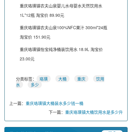
重庆珞璜镇农夫山泉婴儿水母婴水天然饮用水
1L*12瓶 淘宝价 89.90元
重庆珞璜镇农夫山泉100%NFC果汁 300ml*24瓶
淘宝价 151.90元
重庆珞璜镇怡宝纯净桶装饮用水 18.9L 淘宝价
23.00元
分类标签：
珞璜
大桶
重庆
饮用
水
多少
上一篇：
重庆珞璜镇大桶装水多少钱一桶
下一篇：
重庆珞璜镇大桶饮用水是多少升