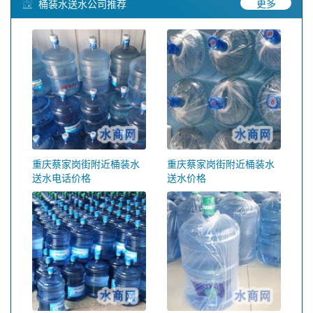
更多
桶装水送水公司推荐
重庆蔡家岗街附近桶装水
重庆蔡家岗街附近桶装水
送水电话价格
送水价格