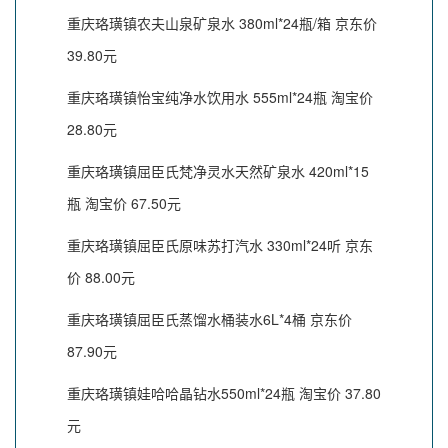
重庆珞璜镇农夫山泉矿泉水 380ml*24瓶/箱 京东价
39.80元
重庆珞璜镇怡宝纯净水饮用水 555ml*24瓶 淘宝价
28.80元
重庆珞璜镇屈臣氏梵净灵水天然矿泉水 420ml*15
瓶 淘宝价 67.50元
重庆珞璜镇屈臣氏原味苏打汽水 330ml*24听 京东
价 88.00元
重庆珞璜镇屈臣氏蒸馏水桶装水6L*4桶 京东价
87.90元
重庆珞璜镇娃哈哈晶钻水550ml*24瓶 淘宝价 37.80
元