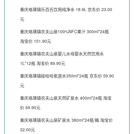
重庆珞璜镇乐百氏饮用纯净水 18.9L 京东价 23.00
元
重庆珞璜镇农夫山泉100%NFC果汁 300ml*24瓶
淘宝价 151.90元
重庆珞璜镇农夫山泉婴儿水母婴水天然饮用水
1L*12瓶 淘宝价 89.90元
重庆珞璜镇娃哈哈氧道水350ml*24瓶 京东价 59.90
元
重庆珞璜镇农夫山泉天然矿泉水 400ml*24瓶 淘宝
价 69.90元
重庆珞璜镇农夫山泉矿泉水 380ml*24瓶/箱 淘宝价
32.00元