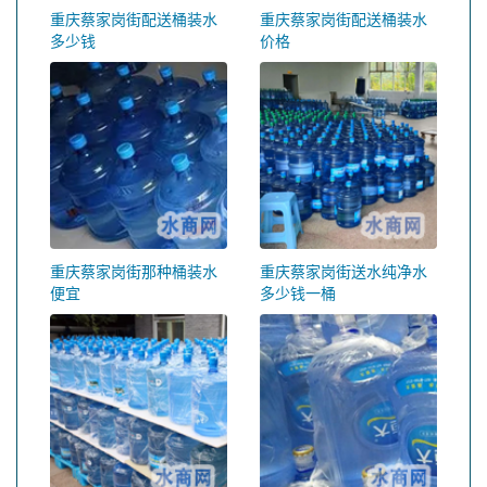
重庆蔡家岗街配送桶装水
重庆蔡家岗街配送桶装水
多少钱
价格
重庆蔡家岗街那种桶装水
重庆蔡家岗街送水纯净水
便宜
多少钱一桶