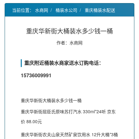
当前位置：
水商网
/
桶装水公司
/
重庆桶装水配送
重庆华新街大桶装水多少钱一桶
作者：水商网
重庆附近桶装水商家送水订购电话：
15736009991
重庆华新街大桶装水多少钱一桶
重庆华新街屈臣氏原味苏打汽水 330ml*24听 京东
价 88.00元
重庆华新街农夫山泉天然矿泉饮用水 12升大桶*3桶