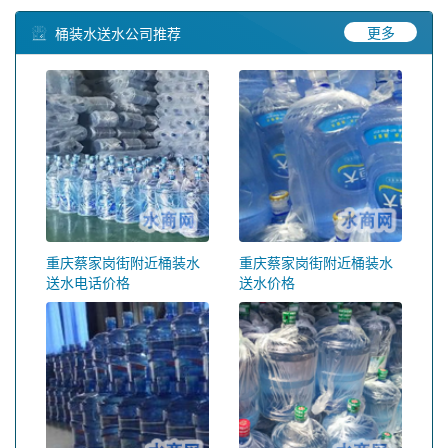
更多
桶装水送水公司推荐
重庆蔡家岗街附近桶装水
重庆蔡家岗街附近桶装水
送水电话价格
送水价格