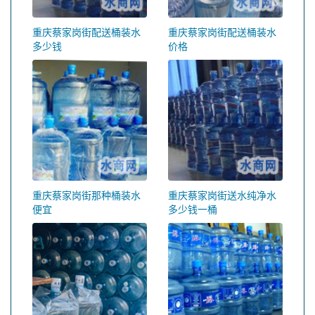
重庆蔡家岗街配送桶装水
重庆蔡家岗街配送桶装水
多少钱
价格
重庆蔡家岗街那种桶装水
重庆蔡家岗街送水纯净水
便宜
多少钱一桶