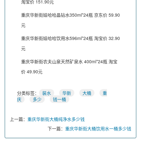
淘宝价 151.90元
重庆华新街娃哈哈晶钻水350ml*24瓶 京东价 59.90
元
重庆华新街娃哈哈饮用水596ml*24瓶 淘宝价 32.90
元
重庆华新街农夫山泉天然矿泉水 400ml*24瓶 淘宝
价 49.90元
分类标签：
装水
华新
大桶
重
庆
多少
钱一桶
上一篇：
重庆华新街大桶纯净水多少钱
下一篇：
重庆华新街大桶饮用水一桶多少钱