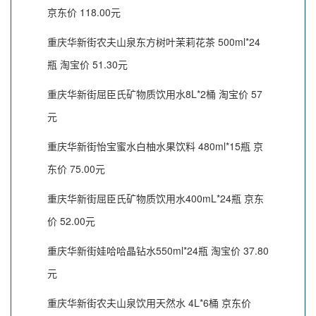
京东价 118.00元
重庆华新街农夫山泉东方树叶茉莉花茶 500ml*24
瓶 淘宝价 51.30元
重庆华新街屈臣氏矿物质饮用水8L*2桶 淘宝价 57
元
重庆华新街怡宝蜜水白柚水果饮料 480ml*15瓶 京
东价 75.00元
重庆华新街屈臣氏矿物质饮用水400mL*24瓶 京东
价 52.00元
重庆华新街娃哈哈晶钻水550ml*24瓶 淘宝价 37.80
元
重庆华新街农夫山泉饮用天然水 4L*6桶 京东价