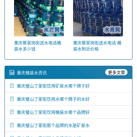
重庆蔡家岗街送水电话桶
重庆蔡家岗街送水电话 桶
装水多少钱
装水附近价格
更多文章
重庆桶装水资讯
重庆璧山丁家街饮用矿泉水哪个牌子好
重庆璧山丁家街饮用水哪个牌子的水好
重庆璧山丁家街饮用桶装水哪个品牌好
重庆璧山丁家街那个品牌的水是矿泉水