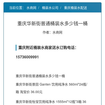
当前位置：
水商网
/
桶装水公司
/
重庆桶装水配送
重庆华新街普通桶装水多少钱一桶
作者：水商网
重庆附近桶装水商家送水订购电话：
15736009991
重庆华新街普通桶装水多少钱一桶
重庆华新街景田 Ganten 饮用纯净水 560ml*24瓶/
箱 淘宝价 36.00元
重庆华新街怡宝饮用纯净水 1555ml*12瓶*3箱 36