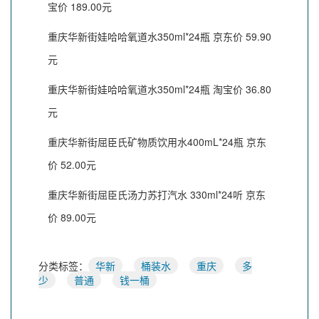
宝价 189.00元
重庆华新街娃哈哈氧道水350ml*24瓶 京东价 59.90
元
重庆华新街娃哈哈氧道水350ml*24瓶 淘宝价 36.80
元
重庆华新街屈臣氏矿物质饮用水400mL*24瓶 京东
价 52.00元
重庆华新街屈臣氏汤力苏打汽水 330ml*24听 京东
价 89.00元
分类标签：
华新
桶装水
重庆
多
少
普通
钱一桶