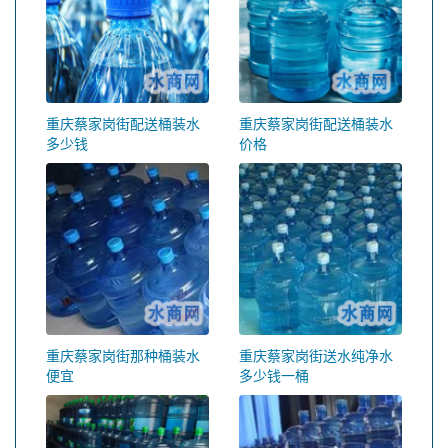
重庆蔡家岗街配送桶装水
重庆蔡家岗街配送桶装水
多少钱
价格
重庆蔡家岗街那种桶装水
重庆蔡家岗街送水纯净水
便宜
多少钱一桶