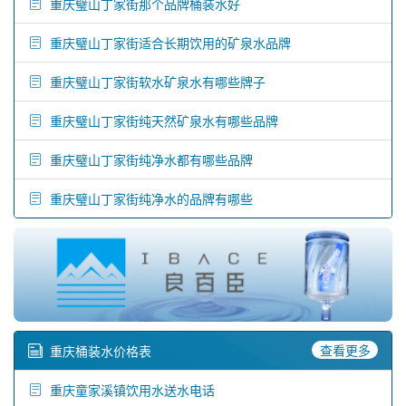
重庆璧山丁家街那个品牌桶装水好
重庆璧山丁家街适合长期饮用的矿泉水品牌
重庆璧山丁家街软水矿泉水有哪些牌子
重庆璧山丁家街纯天然矿泉水有哪些品牌
重庆璧山丁家街纯净水都有哪些品牌
重庆璧山丁家街纯净水的品牌有哪些
查看更多
重庆桶装水价格表
重庆童家溪镇饮用水送水电话