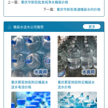
上一篇：
重庆华新街批发纯净水桶装价格
下一篇：
重庆华新街普通桶装水的价格
更多
桶装水送水公司推荐
重庆蔡家岗街附近桶装水
重庆蔡家岗街附近桶装水
送水电话价格
送水价格