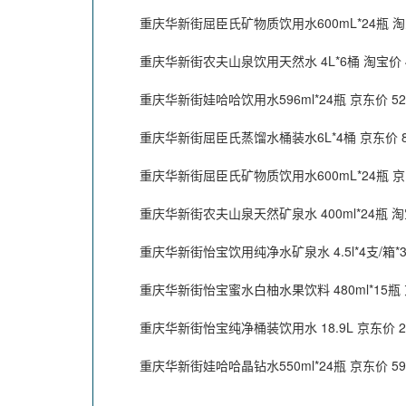
重庆华新街屈臣氏矿物质饮用水600mL*24瓶 淘宝
重庆华新街农夫山泉饮用天然水 4L*6桶 淘宝价 4
重庆华新街娃哈哈饮用水596ml*24瓶 京东价 52
重庆华新街屈臣氏蒸馏水桶装水6L*4桶 京东价 87
重庆华新街屈臣氏矿物质饮用水600mL*24瓶 京东
重庆华新街农夫山泉天然矿泉水 400ml*24瓶 淘宝
重庆华新街怡宝饮用纯净水矿泉水 4.5l*4支/箱*3箱
重庆华新街怡宝蜜水白柚水果饮料 480ml*15瓶 京
重庆华新街怡宝纯净桶装饮用水 18.9L 京东价 23
重庆华新街娃哈哈晶钻水550ml*24瓶 京东价 59