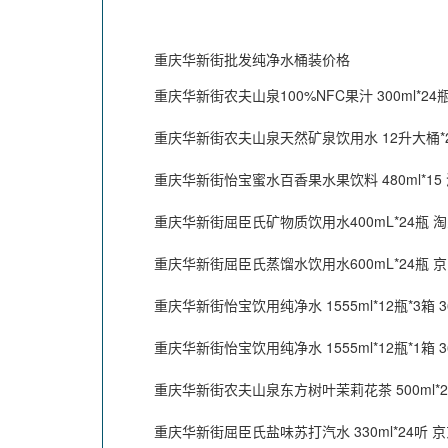
重庆华新街批发纯净水桶装价格
重庆华新街农夫山泉100%NFC果汁 300ml*24瓶 
重庆华新街农夫山泉天然矿泉饮用水 12升大桶*2桶
重庆华新街怡宝蜜水百香果水果饮料 480ml*15 淘
重庆华新街屈臣氏矿物质饮用水400mL*24瓶 淘宝
重庆华新街屈臣氏蒸馏水饮用水600mL*24瓶 京东
重庆华新街怡宝饮用纯净水 1555ml*12瓶*3箱 36
重庆华新街怡宝饮用纯净水 1555ml*12瓶*1箱 36
重庆华新街农夫山泉东方树叶茉莉花茶 500ml*24
重庆华新街屈臣氏盐味苏打汽水 330ml*24听 京东