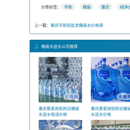
分类标签：
华新
桶装
重庆
纯净
上一篇：
重庆华新街批发桶装水价格表
桶装水送水公司推荐
重庆蔡家岗街附近桶装
重庆蔡家岗街附近桶
水送水电话价格
水送水价格