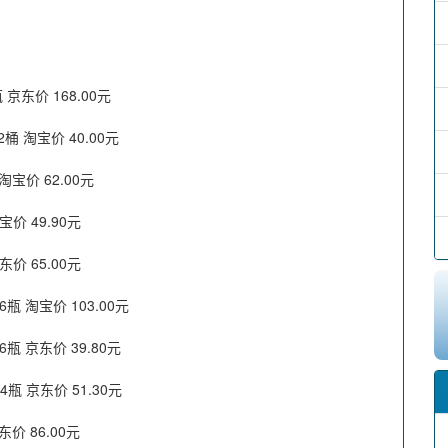
京东价 168.00元
 淘宝价 40.00元
宝价 62.00元
价 49.90元
价 65.00元
瓶 淘宝价 103.00元
瓶 京东价 39.80元
瓶 京东价 51.30元
价 86.00元