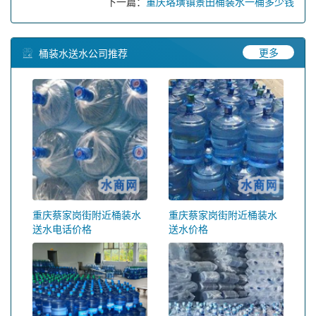
下一篇：
重庆珞璜镇景田桶装水一桶多少钱
更多
桶装水送水公司推荐
重庆蔡家岗街附近桶装水
重庆蔡家岗街附近桶装水
送水电话价格
送水价格