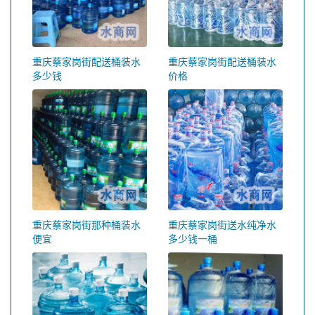
重庆蔡家岗街配送桶装水
重庆蔡家岗街配送桶装水
多少钱
价格
重庆蔡家岗街那种桶装水
重庆蔡家岗街送水纯净水
便宜
多少钱一桶