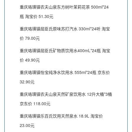
重庆珞璜镇农夫山泉东方树叶茉莉花茶 500ml*24
瓶 淘宝价 51.30元
重庆珞璜镇屈臣氏原味苏打汽水 330ml*24听 淘宝
价 79.00元
重庆珞璜镇屈臣氏矿物质饮用水400mL*24瓶 淘宝
价 49.90元
重庆珞璜镇怡宝纯净水饮用水 555ml*24瓶 京东价
32.90元
重庆珞璜镇农夫山泉天然矿泉饮用水 12升大桶*3桶
京东价 118.00元
重庆珞璜镇乐百氏饮用天然泉水 18.9L 淘宝价
23.00元