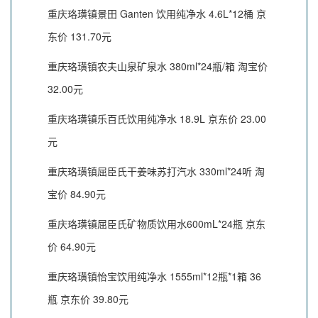
重庆珞璜镇景田 Ganten 饮用纯净水 4.6L*12桶 京
东价 131.70元
重庆珞璜镇农夫山泉矿泉水 380ml*24瓶/箱 淘宝价
32.00元
重庆珞璜镇乐百氏饮用纯净水 18.9L 京东价 23.00
元
重庆珞璜镇屈臣氏干姜味苏打汽水 330ml*24听 淘
宝价 84.90元
重庆珞璜镇屈臣氏矿物质饮用水600mL*24瓶 京东
价 64.90元
重庆珞璜镇怡宝饮用纯净水 1555ml*12瓶*1箱 36
瓶 京东价 39.80元